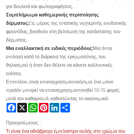
για δουλειά και φωτογραφήσεις.
Συμπλήρωμα καθημερινής περιποίησης
δέρματος:
Ως μέρος της εντατικής νυχτερινής ενυδατικής
φροντίδας, βοηθούν στη βελτίωση της κατάστασης του
δέρματος.
Μια εναλλακτική σε ειδικές περιόδους:
Μια ήπια
επιλογή κατά τη διάρκεια της εγκυμοσύνης, του
θηλασμού ή όταν δεν θέλετε να κάνετε καλλυντικές
ενέσεις.
Επιπλέον, είναι επαναχρησιμοποιήσιμα. ένα μόνο
προϊόν μπορεί να επαναχρησιμοποιηθεί 10-15 φορές
μετά τον καθαρισμό, καθιστώντας το οικονομικό.
Facebook
X
WhatsApp
Pinterest
LinkedIn
Share
Προηγούμενος :
Τι είναι ένα αδιάβροχο έμπλαστρο ουλής στο χρώμα του