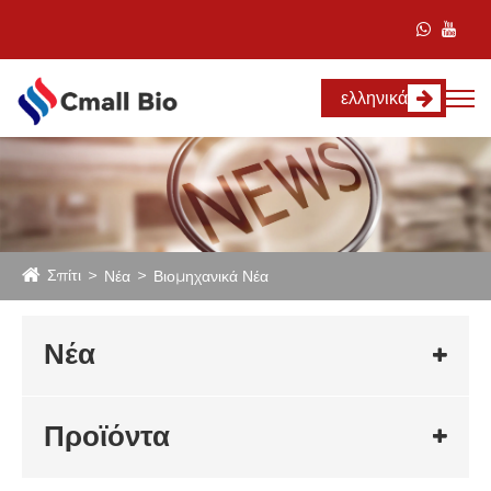
ελληνικά
Σπίτι
Νέα
Βιομηχανικά Νέα
Νέα
Προϊόντα