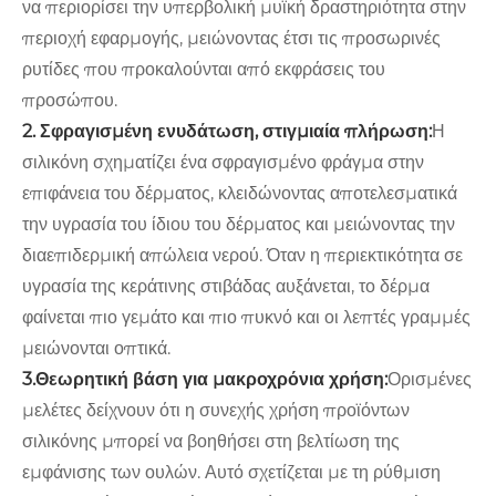
να περιορίσει την υπερβολική μυϊκή δραστηριότητα στην
περιοχή εφαρμογής, μειώνοντας έτσι τις προσωρινές
ρυτίδες που προκαλούνται από εκφράσεις του
προσώπου.
2. Σφραγισμένη ενυδάτωση, στιγμιαία πλήρωση:
Η
σιλικόνη σχηματίζει ένα σφραγισμένο φράγμα στην
επιφάνεια του δέρματος, κλειδώνοντας αποτελεσματικά
την υγρασία του ίδιου του δέρματος και μειώνοντας την
διαεπιδερμική απώλεια νερού. Όταν η περιεκτικότητα σε
υγρασία της κεράτινης στιβάδας αυξάνεται, το δέρμα
φαίνεται πιο γεμάτο και πιο πυκνό και οι λεπτές γραμμές
μειώνονται οπτικά.
3.Θεωρητική βάση για μακροχρόνια χρήση:
Ορισμένες
μελέτες δείχνουν ότι η συνεχής χρήση προϊόντων
σιλικόνης μπορεί να βοηθήσει στη βελτίωση της
εμφάνισης των ουλών. Αυτό σχετίζεται με τη ρύθμιση