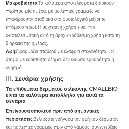
Μακροβιότητα:
Τα καλύτερα αποτελέσματα διαρκούν
περίπου μία ημέρα, με τις λεπτές γραμμές να
επανέρχονται σταδιακά στο φυσιολογικό μέχρι το
επόμενο πρωί. Η νυχτερινή χρήση είναι πιο
αποτελεσματική από τη βραχυπρόθεσμη χρήση κατά τη
διάρκεια της ημέρας.
Αφή:
Εφαρμόζει σταθερά με ελαφριά στεγανότητα. Ως
άτομο με ευαίσθητο δέρμα, δεν ένιωσα ερυθρότητα ή
κνησμό.
III. Σενάρια χρήσης
Τα επιθέματα δέρματος σιλικόνης CMALLBIO
είναι τα καλύτερα κατάλληλα για αυτά τα
σενάρια
Επείγουσα επισκευή πριν από σημαντικές
περιστάσεις:
Βελτιώστε γρήγορα την υφή του δέρματος
και τις λεπτές γραμμές πριν από γάμους, συνεντεύξεις