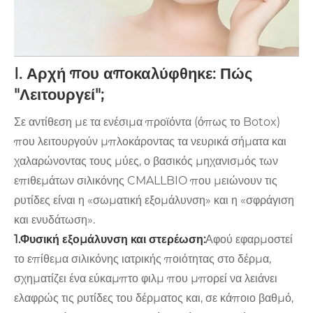
I. Αρχή που αποκαλύφθηκε: Πώς
"Λειτουργεί";
Σε αντίθεση με τα ενέσιμα προϊόντα (όπως το Botox)
που λειτουργούν μπλοκάροντας τα νευρικά σήματα και
χαλαρώνοντας τους μύες, ο βασικός μηχανισμός των
επιθεμάτων σιλικόνης CMALLBIO που μειώνουν τις
ρυτίδες είναι η «σωματική εξομάλυνση» και η «σφράγιση
και ενυδάτωση».
1.Φυσική εξομάλυνση και στερέωση:
Αφού εφαρμοστεί
το επίθεμα σιλικόνης ιατρικής ποιότητας στο δέρμα,
σχηματίζει ένα εύκαμπτο φιλμ που μπορεί να λειάνει
ελαφρώς τις ρυτίδες του δέρματος και, σε κάποιο βαθμό,