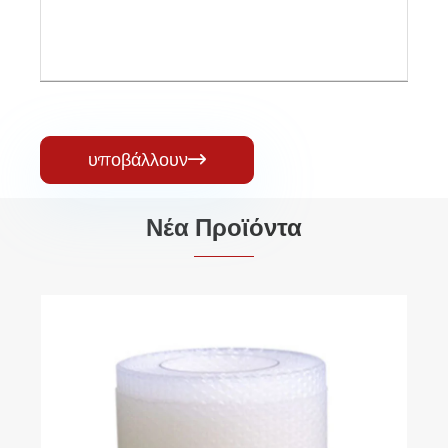
υποβάλλουν

Νέα Προϊόντα