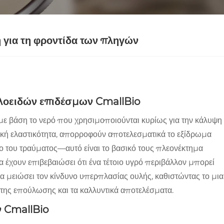
ή για τη φροντίδα των πληγών
ολλοειδών επιδέσμων CmallBio
ά με βάση το νερό που χρησιμοποιούνται κυρίως για την κάλυψη
τική ελαστικότητα, απορροφούν αποτελεσματικά το εξίδρωμα
ίο του τραύματος—αυτό είναι το βασικό τους πλεονέκτημα
α έχουν επιβεβαιώσει ότι ένα τέτοιο υγρό περιβάλλον μπορεί
α μειώσει τον κίνδυνο υπερπλασίας ουλής, καθιστώντας το μια
της επούλωσης και τα καλλυντικά αποτελέσματα.
ν CmallBio