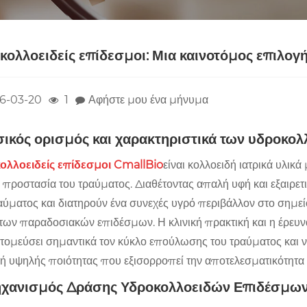
κολλοειδείς επίδεσμοι: Μια καινοτόμος επιλογ
6-03-20
1
Αφήστε μου ένα μήνυμα
ασικός ορισμός και χαρακτηριστικά των υδροκ
ολλοειδείς επίδεσμοι CmallBio
είναι κολλοειδή ιατρικά υλικ
ν προστασία του τραύματος. Διαθέτοντας απαλή υφή και εξαιρε
αύματος και διατηρούν ένα συνεχές υγρό περιβάλλον στο σημε
 των παραδοσιακών επιδέσμων. Η κλινική πρακτική και η έρευν
τομεύσει σημαντικά τον κύκλο επούλωσης του τραύματος και ν
ή υψηλής ποιότητας που εξισορροπεί την αποτελεσματικότητα 
Μηχανισμός Δράσης Υδροκολλοειδών Επιδέσμω