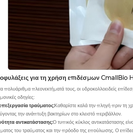
ροφυλάξεις για τη χρήση επιδέσμων CmallBio 
α πολυάριθμα πλεονεκτήματά τους, οι υδροκολλοειδείς επίδε
μονικές οδηγίες:
οεπεξεργασία τραύματος:
Καθαρίστε καλά την πληγή πριν τη χρ
γοντας την ανάπτυξη βακτηρίων στο κλειστό περιβάλλον.
χνότητα αντικατάστασης:
Ο τυπικός κύκλος αντικατάστασης είν
ματος του τραύματος και την πρόοδο της επούλωσης. Ο επίδεσ