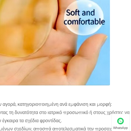
ν αγορά, κατηγοριοποιημένη ανά εμφάνιση και μορφή:
οντας τη δυνατότητα στο ιατρικό προσωπικό ή στους χρήστες να
γκαιρα τα σχέδια φροντίδας.
WhatsApp
μένων σχεδίων, αποσπά αποτελεσματικά την προσοχή των