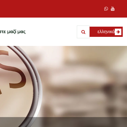
τε μαζί μας
ελληνικά