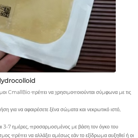
Hydrocolloid
σμοι CmallBio πρέπει να χρησιμοποιούνται σύμφωνα με τις
ήση για να αφαιρέσετε ξένα σώματα και νεκρωτικό ιστό,
αι 3-7 ημέρες, προσαρμοσμένος με βάση τον όγκο του
μος πρέπει να αλλάξει αμέσως εάν το εξίδρωμα αυξηθεί ή οι