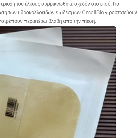
εριοχή του έλκους συρρικνώθηκε σχεδόν στο μισό. Για
 δράση των υδροκολλοειδών επιδέσμων CmallBio προστατεύουν
ποτρέπουν περαιτέρω βλάβη από την πίεση.