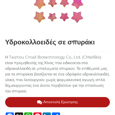
Υδροκολλοειδές σε σπυράκι
Η Taizhou Cmall Biotechnology Co., Ltd. (CMallBio)
είναι προμηθευτής της Κίνας που ειδικεύεται στα
υδροκολλοειδή σε μπαλώματα σπυριών. Τα επιθέματά μας
για τα σπυράκια βασίζονται σε ένα υδρόφιλο υδροκολλοειδές
υλικό, που λειτουργούν χωρίς φαρμακευτική αγωγή, απλά
δημιουργώντας ένα άνετο περιβάλλον για την επούλωση
του σπυριού.
Αποστολή Ερώτησης
Facebook
X
WhatsApp
Pinterest
LinkedIn
Share