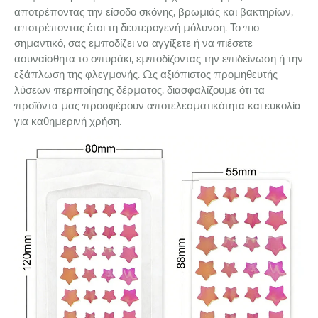
αποτρέποντας την είσοδο σκόνης, βρωμιάς και βακτηρίων,
αποτρέποντας έτσι τη δευτερογενή μόλυνση. Το πιο
σημαντικό, σας εμποδίζει να αγγίξετε ή να πιέσετε
ασυναίσθητα το σπυράκι, εμποδίζοντας την επιδείνωση ή την
εξάπλωση της φλεγμονής. Ως αξιόπιστος προμηθευτής
λύσεων περιποίησης δέρματος, διασφαλίζουμε ότι τα
προϊόντα μας προσφέρουν αποτελεσματικότητα και ευκολία
για καθημερινή χρήση.