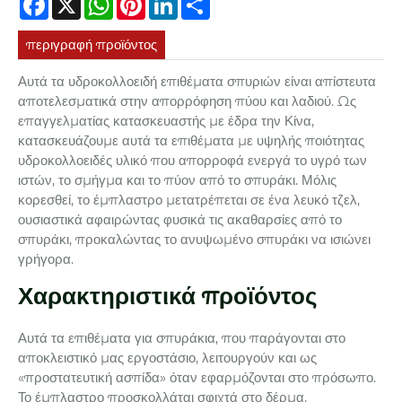
περιγραφή προϊόντος
Αυτά τα υδροκολλοειδή επιθέματα σπυριών είναι απίστευτα
αποτελεσματικά στην απορρόφηση πύου και λαδιού. Ως
επαγγελματίας κατασκευαστής με έδρα την Κίνα,
κατασκευάζουμε αυτά τα επιθέματα με υψηλής ποιότητας
υδροκολλοειδές υλικό που απορροφά ενεργά το υγρό των
ιστών, το σμήγμα και το πύον από το σπυράκι. Μόλις
κορεσθεί, το έμπλαστρο μετατρέπεται σε ένα λευκό τζελ,
ουσιαστικά αφαιρώντας φυσικά τις ακαθαρσίες από το
σπυράκι, προκαλώντας το ανυψωμένο σπυράκι να ισιώνει
γρήγορα.
Χαρακτηριστικά προϊόντος
Αυτά τα επιθέματα για σπυράκια, που παράγονται στο
αποκλειστικό μας εργοστάσιο, λειτουργούν και ως
«προστατευτική ασπίδα» όταν εφαρμόζονται στο πρόσωπο.
Το έμπλαστρο προσκολλάται σφιχτά στο δέρμα,