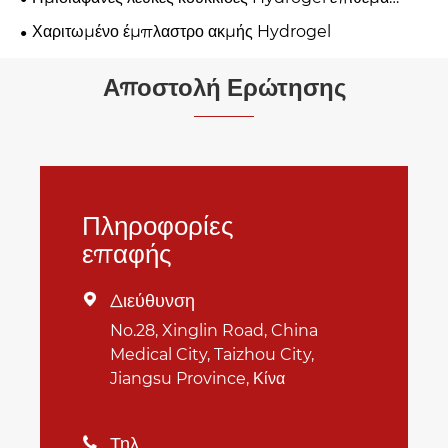
ακμής
Χαριτωμένο έμπλαστρο ακμής Hydrogel
Αποστολή Ερώτησης
Πληροφορίες
επαφής
Διεύθυνση

No.28, Xinglin Road, China
Medical City, Taizhou City,
Jiangsu Province, Κίνα
Τηλ
