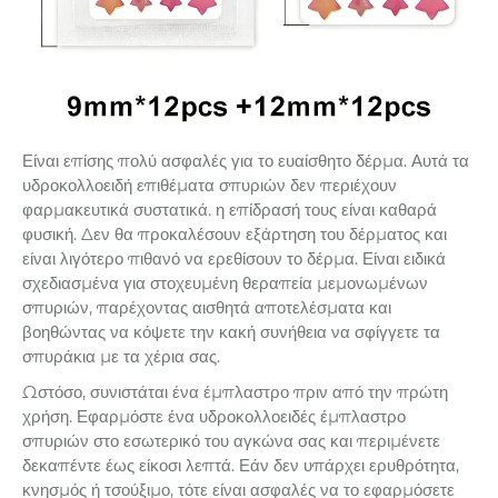
Είναι επίσης πολύ ασφαλές για το ευαίσθητο δέρμα. Αυτά τα
υδροκολλοειδή επιθέματα σπυριών δεν περιέχουν
φαρμακευτικά συστατικά. η επίδρασή τους είναι καθαρά
φυσική. Δεν θα προκαλέσουν εξάρτηση του δέρματος και
είναι λιγότερο πιθανό να ερεθίσουν το δέρμα. Είναι ειδικά
σχεδιασμένα για στοχευμένη θεραπεία μεμονωμένων
σπυριών, παρέχοντας αισθητά αποτελέσματα και
βοηθώντας να κόψετε την κακή συνήθεια να σφίγγετε τα
σπυράκια με τα χέρια σας.
Ωστόσο, συνιστάται ένα έμπλαστρο πριν από την πρώτη
χρήση. Εφαρμόστε ένα υδροκολλοειδές έμπλαστρο
σπυριών στο εσωτερικό του αγκώνα σας και περιμένετε
δεκαπέντε έως είκοσι λεπτά. Εάν δεν υπάρχει ερυθρότητα,
κνησμός ή τσούξιμο, τότε είναι ασφαλές να το εφαρμόσετε