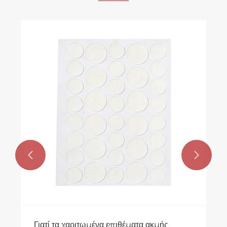


Γιατί τα χαριτωμένα επιθέματα ακμής