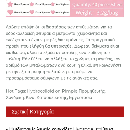
Λάβετε υπόψη ότι οι διαστάσεις των επιθεμάτων για τα
υδροκολλοειδή σπυράκια μετρώνται χειροκίνητα και
ενδέχεται να έχουν μικρές διακυμάνσεις. Το πραγματικό
προϊόν που ελήφθη θα υπερισχύει. Δωρεάν δείγματα είναι
διαθέσιμα, αλλά τα έξοδα αποστολής είναι ευθύνη του
πελάτη. Εάν θέλετε να αλλάξετε το χρώμα, το μέγεθος, τον
αριθμό των μπαλωμάτων ανά κουτί ή υλικό, επικοινωνήστε
με την εξυπηρέτηση πελατών. μπορούμε να
προσαρμόσουμε σύμφωνα με τις ανάγκες σας.
Hot Tags: Hydrocolloid on Pimple Προμηθευτής,
Χονδρική, Κίνα, Κατασκευαστής, Εργοστάσιο
Σχετική Κατηγορία
Ημιδιαφανές λευκές κουκκίδες Hydrogel επίθεμα